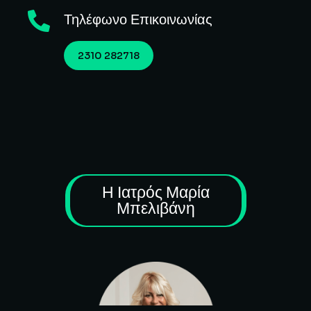
Τηλέφωνο Επικοινωνίας
2310 282718
Η Ιατρός Μαρία
Μπελιβάνη