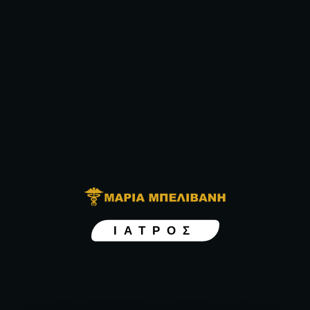
ΙΑΤΡΟΣ