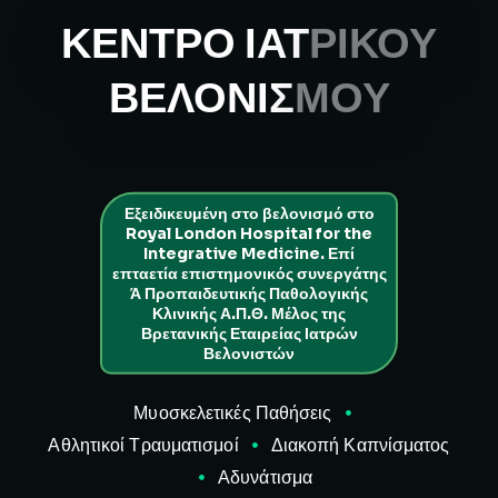
ΚΕΝΤΡΟ ΙΑΤ
ΡΙΚΟΥ
ΒΕΛΟΝΙΣ
ΜΟΥ
Εξειδικευμένη στο βελονισμό στο
Royal London Hospital for the
Integrative Medicine. Επί
επταετία ε
πιστημονικός συνεργάτης
Ά Προπαιδευτικής Παθολογικής
Κλινικής Α.Π.Θ. Μέλος της
Βρετανικής Εταιρείας Ιατρών
Βελονιστών
Μυοσκελετικές Παθήσεις
Αθλητικοί Τραυματισμοί
Διακοπή Καπνίσματος
Αδυνάτισμα